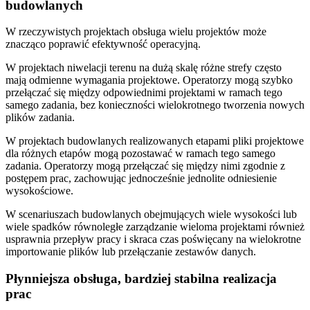
budowlanych
W rzeczywistych projektach obsługa wielu projektów może
znacząco poprawić efektywność operacyjną.
W projektach niwelacji terenu na dużą skalę różne strefy często
mają odmienne wymagania projektowe. Operatorzy mogą szybko
przełączać się między odpowiednimi projektami w ramach tego
samego zadania, bez konieczności wielokrotnego tworzenia nowych
plików zadania.
W projektach budowlanych realizowanych etapami pliki projektowe
dla różnych etapów mogą pozostawać w ramach tego samego
zadania. Operatorzy mogą przełączać się między nimi zgodnie z
postępem prac, zachowując jednocześnie jednolite odniesienie
wysokościowe.
W scenariuszach budowlanych obejmujących wiele wysokości lub
wiele spadków równoległe zarządzanie wieloma projektami również
usprawnia przepływ pracy i skraca czas poświęcany na wielokrotne
importowanie plików lub przełączanie zestawów danych.
Płynniejsza obsługa, bardziej stabilna realizacja
prac