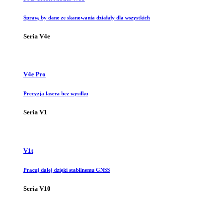
Spraw, by dane ze skanowania działały dla wszystkich
Seria V4e
V4e Pro
Precyzja lasera bez wysiłku
Seria V1
V1t
Pracuj dalej dzięki stabilnemu GNSS
Seria V10