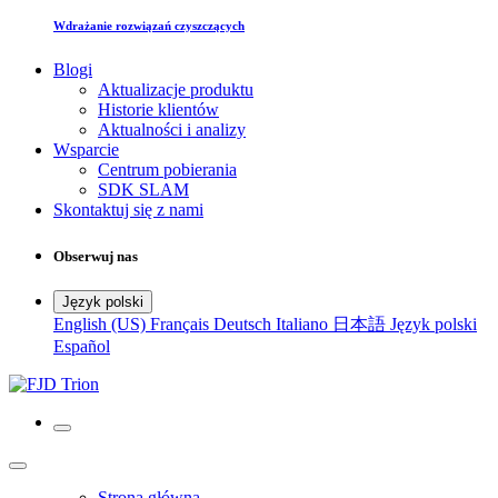
Wdrażanie rozwiązań czyszczących
Blogi
Aktualizacje produktu
Historie klientów
Aktualności i analizy
Wsparcie
Centrum pobierania
SDK SLAM
Skontaktuj się z nami
Obserwuj nas
Język polski
English (US)
Français
Deutsch
Italiano
日本語
Język polski
Español
Strona główna