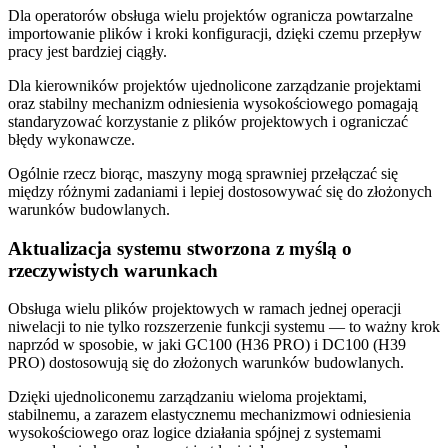
Dla operatorów obsługa wielu projektów ogranicza powtarzalne
importowanie plików i kroki konfiguracji, dzięki czemu przepływ
pracy jest bardziej ciągły.
Dla kierowników projektów ujednolicone zarządzanie projektami
oraz stabilny mechanizm odniesienia wysokościowego pomagają
standaryzować korzystanie z plików projektowych i ograniczać
błędy wykonawcze.
Ogólnie rzecz biorąc, maszyny mogą sprawniej przełączać się
między różnymi zadaniami i lepiej dostosowywać się do złożonych
warunków budowlanych.
Aktualizacja systemu stworzona z myślą o
rzeczywistych warunkach
Obsługa wielu plików projektowych w ramach jednej operacji
niwelacji to nie tylko rozszerzenie funkcji systemu — to ważny krok
naprzód w sposobie, w jaki GC100 (H36 PRO) i DC100 (H39
PRO) dostosowują się do złożonych warunków budowlanych.
Dzięki ujednoliconemu zarządzaniu wieloma projektami,
stabilnemu, a zarazem elastycznemu mechanizmowi odniesienia
wysokościowego oraz logice działania spójnej z systemami