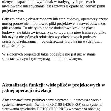
różnych etapach budowy.Jednak w tradycyjnych procesach
niwelowanie lub spychanie jest zazwyczaj oparte na jednym pliku
projektowym.
Gdy zmienia się obszar roboczy lub etap budowy, operatorzy często
muszą ponownie importować pliki projektowe, a nawet odtwarzać
plik zadania. To nie tylko dodaje dodatkowe kroki na placu
budowy, ale także zwiększa ryzyko wybrania niewłaściwego pliku
lub użycia niespójnych odniesień wysokościowych podczas
częstego przełączania — co ostatecznie wpływa na wydajność i
ciągłość pracy.
W złożonych projektach takie podejście nie jest już w stanie
sprostać rzeczywistym wymaganiom budowlanym.
Aktualizacja funkcji: wiele plików projektowych w
jednej operacji niwelacji
Aby sprostać temu praktycznemu wyzwaniu, najnowsza wersja
systemu sterowania równiarką GC100 (H36 PRO) oraz systemu
sterowania spycharką DC100 (H39 PRO) wprowadza obsługę