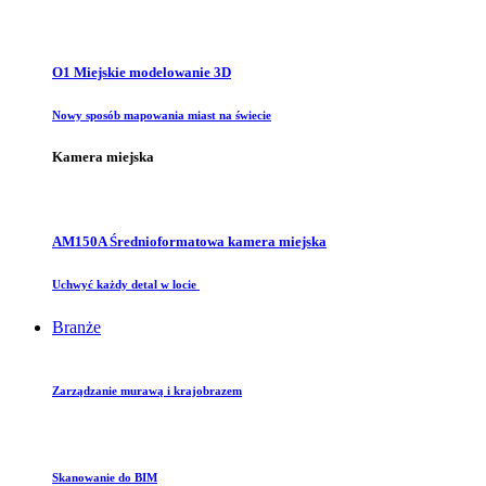
O1 Miejskie modelowanie 3D
Nowy sposób mapowania miast na świecie
Kamera miejska
AM150A Średnioformatowa kamera miejska
Uchwyć każdy detal w locie
Branże
Zarządzanie murawą i krajobrazem
Skanowanie do BIM