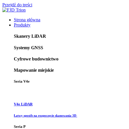
Przejdź do treści
Strona główna
Produkty
Skanery LiDAR
Systemy GNSS
Cyfrowe budownictwo
Mapowanie miejskie
Seria V4e
V4e LiDAR
Łatwy sposób na rozpoczęcie skanowania 3D
Seria P