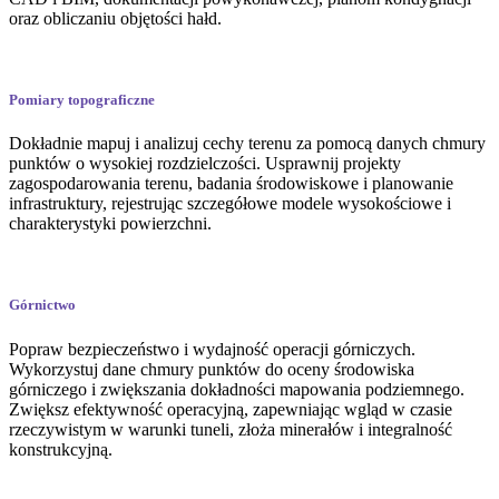
oraz obliczaniu objętości hałd.
Pomiary topograficzne
Dokładnie mapuj i analizuj cechy terenu za pomocą danych chmury
punktów o wysokiej rozdzielczości. Usprawnij projekty
zagospodarowania terenu, badania środowiskowe i planowanie
infrastruktury, rejestrując szczegółowe modele wysokościowe i
charakterystyki powierzchni.
Górnictwo
Popraw bezpieczeństwo i wydajność operacji górniczych.
Wykorzystuj dane chmury punktów do oceny środowiska
górniczego i zwiększania dokładności mapowania podziemnego.
Zwiększ efektywność operacyjną, zapewniając wgląd w czasie
rzeczywistym w warunki tuneli, złoża minerałów i integralność
konstrukcyjną.