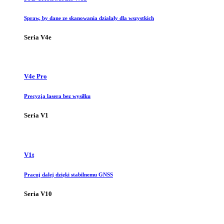
Spraw, by dane ze skanowania działały dla wszystkich
Seria V4e
V4e Pro
Precyzja lasera bez wysiłku
Seria V1
V1t
Pracuj dalej dzięki stabilnemu GNSS
Seria V10