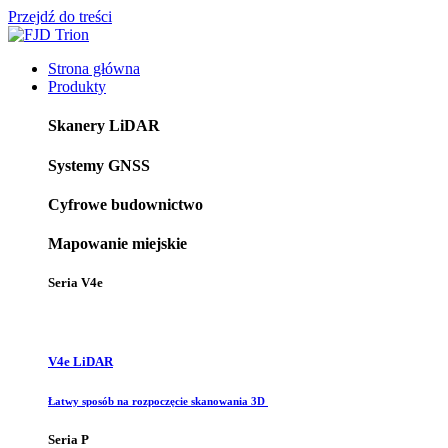
Przejdź do treści
Strona główna
Produkty
Skanery LiDAR
Systemy GNSS
Cyfrowe budownictwo
Mapowanie miejskie
Seria V4e
V4e LiDAR
Łatwy sposób na rozpoczęcie skanowania 3D
Seria P