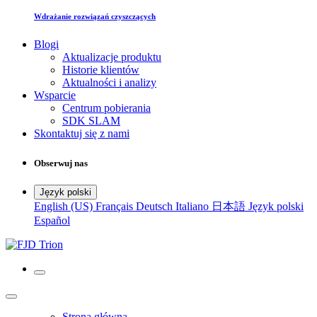
Wdrażanie rozwiązań czyszczących
Blogi
Aktualizacje produktu
Historie klientów
Aktualności i analizy
Wsparcie
Centrum pobierania
SDK SLAM
Skontaktuj się z nami
Obserwuj nas
Język polski
English (US)
Français
Deutsch
Italiano
日本語
Język polski
Español
Strona główna