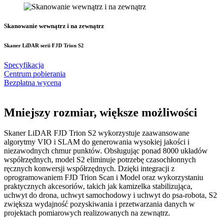
Skanowanie wewnątrz i na zewnątrz
Skaner LiDAR serii FJD Trion S2
Specyfikacja
Centrum pobierania
Bezpłatna wycena
Mniejszy rozmiar, większe możliwości
Skaner LiDAR FJD Trion S2 wykorzystuje zaawansowane
algorytmy VIO i SLAM do generowania wysokiej jakości i
niezawodnych chmur punktów. Obsługując ponad 8000 układów
współrzędnych, model S2 eliminuje potrzebę czasochłonnych
ręcznych konwersji współrzędnych. Dzięki integracji z
oprogramowaniem FJD Trion Scan i Model oraz wykorzystaniu
praktycznych akcesoriów, takich jak kamizelka stabilizująca,
uchwyt do drona, uchwyt samochodowy i uchwyt do psa-robota, S2
zwiększa wydajność pozyskiwania i przetwarzania danych w
projektach pomiarowych realizowanych na zewnątrz.