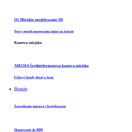
O1 Miejskie modelowanie 3D
Nowy sposób mapowania miast na świecie
Kamera miejska
AM150A Średnioformatowa kamera miejska
Uchwyć każdy detal w locie
Branże
Zarządzanie murawą i krajobrazem
Skanowanie do BIM