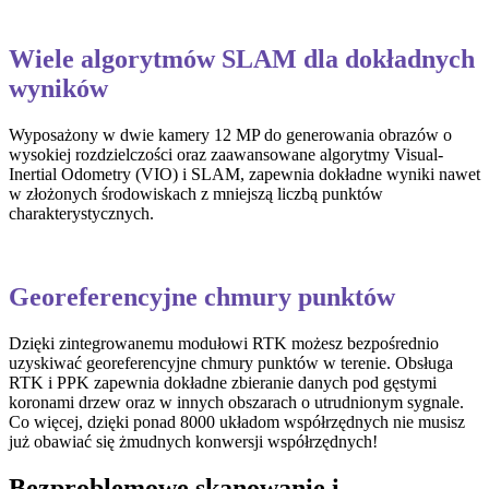
Wiele algorytmów SLAM dla dokładnych
wyników
Wyposażony w dwie kamery 12 MP do generowania obrazów o
wysokiej rozdzielczości oraz zaawansowane algorytmy Visual-
Inertial Odometry (VIO) i SLAM, zapewnia dokładne wyniki nawet
w złożonych środowiskach z mniejszą liczbą punktów
charakterystycznych.
Georeferencyjne chmury punktów
Dzięki zintegrowanemu modułowi RTK możesz bezpośrednio
uzyskiwać georeferencyjne chmury punktów w terenie. Obsługa
RTK i PPK zapewnia dokładne zbieranie danych pod gęstymi
koronami drzew oraz w innych obszarach o utrudnionym sygnale.
Co więcej, dzięki ponad 8000 układom współrzędnych nie musisz
już obawiać się żmudnych konwersji współrzędnych!
Bezproblemowe skanowanie i