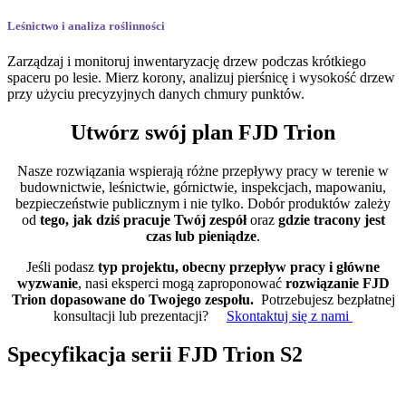
Leśnictwo i analiza roślinności
Zarządzaj i monitoruj inwentaryzację drzew podczas krótkiego
spaceru po lesie. Mierz korony, analizuj pierśnicę i wysokość drzew
przy użyciu precyzyjnych danych chmury punktów.
Utwórz swój plan FJD Trion
Nasze rozwiązania wspierają różne przepływy pracy w terenie w
budownictwie, leśnictwie, górnictwie, inspekcjach, mapowaniu,
bezpieczeństwie publicznym i nie tylko. Dobór produktów zależy
od
tego, jak dziś pracuje Twój zespół
oraz
gdzie tracony jest
czas lub pieniądze
.
Jeśli podasz
typ projektu, obecny przepływ pracy i główne
wyzwanie
, nasi eksperci mogą zaproponować
rozwiązanie FJD
Trion dopasowane do Twojego zespołu.
Potrzebujesz bezpłatnej
konsultacji lub prezentacji?
Skontaktuj się z nami
Specyfikacja serii FJD Trion S2