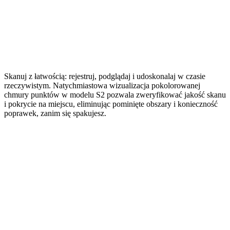
Skanuj z łatwością: rejestruj, podglądaj i udoskonalaj w czasie
rzeczywistym. Natychmiastowa wizualizacja pokolorowanej
chmury punktów w modelu S2 pozwala zweryfikować jakość skanu
i pokrycie na miejscu, eliminując pominięte obszary i konieczność
poprawek, zanim się spakujesz.