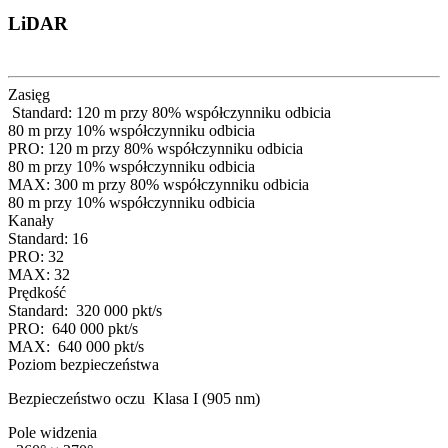
LiDAR
Zasięg
Standard: 120 m przy 80% współczynniku odbicia
80 m przy 10% współczynniku odbicia
PRO: 120 m przy 80% współczynniku odbicia
80 m przy 10% współczynniku odbicia
MAX: 300 m przy 80% współczynniku odbicia
80 m przy 10% współczynniku odbicia
Kanały
Standard: 16
PRO: 32
MAX: 32
Prędkość
Standard: 320 000 pkt/s
PRO: 640 000 pkt/s
MAX: 640 000 pkt/s
Poziom bezpieczeństwa
Bezpieczeństwo oczu Klasa I (905 nm)
Pole widzenia