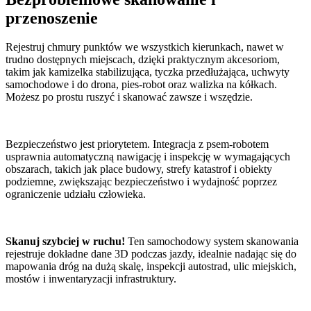
przenoszenie
Rejestruj chmury punktów we wszystkich kierunkach, nawet w
trudno dostępnych miejscach, dzięki praktycznym akcesoriom,
takim jak kamizelka stabilizująca, tyczka przedłużająca, uchwyty
samochodowe i do drona, pies-robot oraz walizka na kółkach.
Możesz po prostu ruszyć i skanować zawsze i wszędzie.
Bezpieczeństwo jest priorytetem. Integracja z psem-robotem
usprawnia automatyczną nawigację i inspekcję w wymagających
obszarach, takich jak place budowy, strefy katastrof i obiekty
podziemne, zwiększając bezpieczeństwo i wydajność poprzez
ograniczenie udziału człowieka.
Skanuj szybciej w ruchu!
Ten samochodowy system skanowania
rejestruje dokładne dane 3D podczas jazdy, idealnie nadając się do
mapowania dróg na dużą skalę, inspekcji autostrad, ulic miejskich,
mostów i inwentaryzacji infrastruktury.