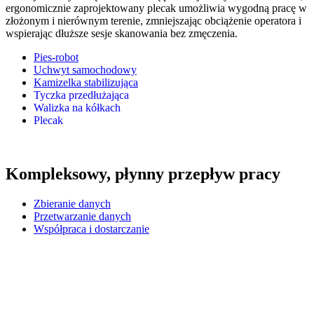
ergonomicznie zaprojektowany plecak umożliwia wygodną pracę w
złożonym i nierównym terenie, zmniejszając obciążenie operatora i
wspierając dłuższe sesje skanowania bez zmęczenia.
Pies-robot
Uchwyt samochodowy
Kamizelka stabilizująca
Tyczka przedłużająca
Walizka na kółkach
Plecak
Kompleksowy, płynny przepływ pracy
Zbieranie danych
Przetwarzanie danych
Współpraca i dostarczanie