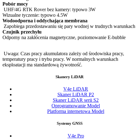
Pobór mocy
​UHF/4G RTK Rover bez kamery: typowo 3W
Wizualne tyczenie: typowo 4.5W
Wodoodporna i oddychająca membrana
​Zapobiega przedostawaniu się pary wodnej w trudnych warunkach
Czujnik przechyłu
Odporny na zakłócenia magnetyczne, poziomowanie E-bubble
​Uwaga: Czas pracy akumulatora zależy od środowiska pracy,
temperatury pracy i trybu pracy. W normalnych warunkach
eksploatacji ma standardową żywotność.
Skanery LiDAR
V4e LiDAR
Skaner LiDAR P2
Skaner LiDAR serii S2
Oprogramowanie Model
Platforma internetowa Model
Systemy GNSS
V4e Pro