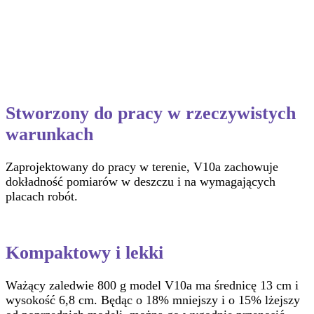
Stworzony do pracy w rzeczywistych
warunkach
Zaprojektowany do pracy w terenie, V10a zachowuje
dokładność pomiarów w deszczu i na wymagających
placach robót.
Kompaktowy i lekki
Ważący zaledwie 800 g model V10a ma średnicę 13 cm i
wysokość 6,8 cm. Będąc o 18% mniejszy i o 15% lżejszy