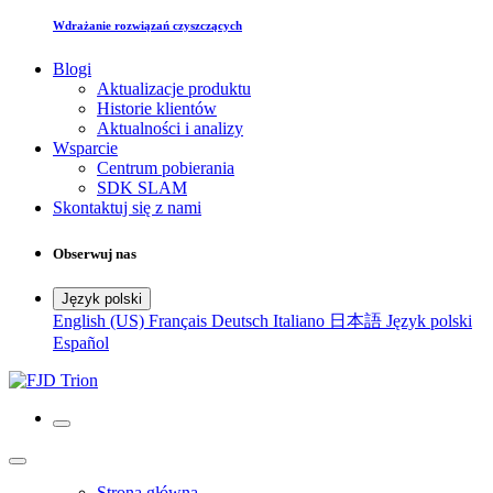
Wdrażanie rozwiązań czyszczących
Blogi
Aktualizacje produktu
Historie klientów
Aktualności i analizy
Wsparcie
Centrum pobierania
SDK SLAM
Skontaktuj się z nami
Obserwuj nas
Język polski
English (US)
Français
Deutsch
Italiano
日本語
Język polski
Español
Strona główna