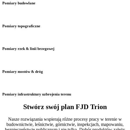
Pomiary budowlane
Pomiary topograficzne
Pomiary rzek & linii brzegowej
Pomiary mostów & dróg
Pomiary infrastruktury uzbrojenia terenu
Stwórz swój plan FJD Trion
Nasze rozwiązania wspierają różne procesy pracy w terenie w
budownictwie, leśnictwie, górnictwie, inspekcjach, mapowaniu,
bezpieczeństwie publicznym i nie tylko. Dobór produktów zależy