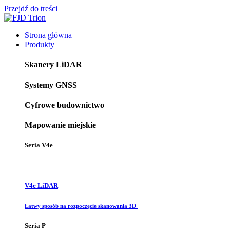
Przejdź do treści
Strona główna
Produkty
Skanery LiDAR
Systemy GNSS
Cyfrowe budownictwo
Mapowanie miejskie
Seria V4e
V4e LiDAR
Łatwy sposób na rozpoczęcie skanowania 3D
Seria P