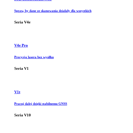
Spraw, by dane ze skanowania działały dla wszystkich
Seria V4e
V4e Pro
Precyzja lasera bez wysiłku
Seria V1
V1t
Pracuj dalej dzięki stabilnemu GNSS
Seria V10