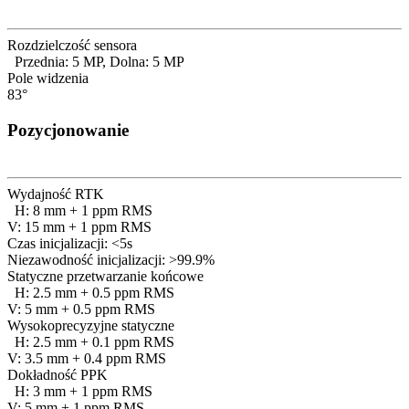
Rozdzielczość sensora
Przednia: 5 MP, Dolna: 5 MP
Pole widzenia
83°
Pozycjonowanie
Wydajność RTK
H: 8 mm + 1 ppm RMS
V: 15 mm + 1 ppm RMS
Czas inicjalizacji: <5s
Niezawodność inicjalizacji: >99.9%
Statyczne przetwarzanie końcowe
H: 2.5 mm + 0.5 ppm RMS
V: 5 mm + 0.5 ppm RMS
Wysokoprecyzyjne statyczne
H: 2.5 mm + 0.1 ppm RMS
V: 3.5 mm + 0.4 ppm RMS
Dokładność PPK
H: 3 mm + 1 ppm RMS
V: 5 mm + 1 ppm RMS