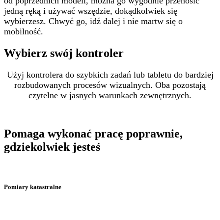
od poprzednich modeli, można go wygodnie przenosić
jedną ręką i używać wszędzie, dokądkolwiek się
wybierzesz. Chwyć go, idź dalej i nie martw się o
mobilność.
Wybierz swój kontroler
Użyj kontrolera do szybkich zadań lub tabletu do bardziej
rozbudowanych procesów wizualnych. Oba pozostają
czytelne w jasnych warunkach zewnętrznych.
Pomaga wykonać pracę poprawnie,
gdziekolwiek jesteś
Pomiary katastralne