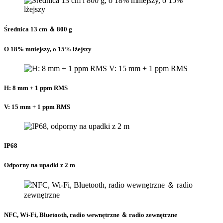
Średnica 13 cm ＆ 800 g
O 18% mniejszy, o 15% lżejszy
H: 8 mm + 1 ppm RMS
V: 15 mm + 1 ppm RMS
IP68
Odporny na upadki z 2 m
NFC, Wi‑Fi, Bluetooth, radio wewnętrzne ＆ radio zewnętrzne