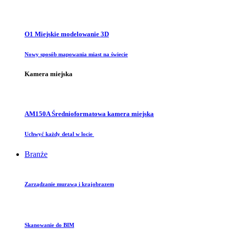
O1 Miejskie modelowanie 3D
Nowy sposób mapowania miast na świecie
Kamera miejska
AM150A Średnioformatowa kamera miejska
Uchwyć każdy detal w locie
Branże
Zarządzanie murawą i krajobrazem
Skanowanie do BIM