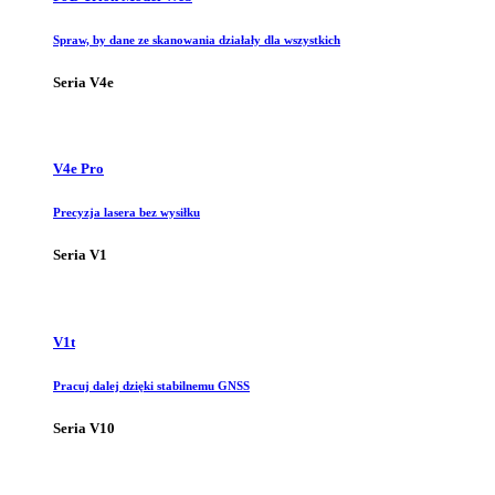
Spraw, by dane ze skanowania działały dla wszystkich
Seria V4e
V4e Pro
Precyzja lasera bez wysiłku
Seria V1
V1t
Pracuj dalej dzięki stabilnemu GNSS
Seria V10