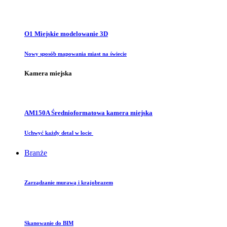
O1 Miejskie modelowanie 3D
Nowy sposób mapowania miast na świecie
Kamera miejska
AM150A Średnioformatowa kamera miejska
Uchwyć każdy detal w locie
Branże
Zarządzanie murawą i krajobrazem
Skanowanie do BIM