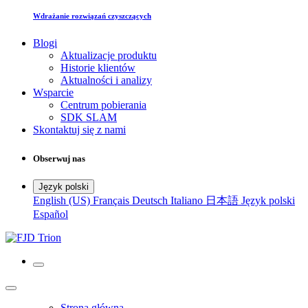
Wdrażanie rozwiązań czyszczących
Blogi
Aktualizacje produktu
Historie klientów
Aktualności i analizy
Wsparcie
Centrum pobierania
SDK SLAM
Skontaktuj się z nami
Obserwuj nas
Język polski
English (US)
Français
Deutsch
Italiano
日本語
Język polski
Español
Strona główna