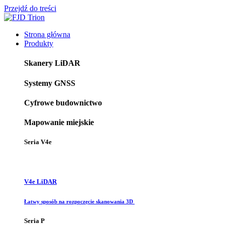
Przejdź do treści
Strona główna
Produkty
Skanery LiDAR
Systemy GNSS
Cyfrowe budownictwo
Mapowanie miejskie
Seria V4e
V4e LiDAR
Łatwy sposób na rozpoczęcie skanowania 3D
Seria P