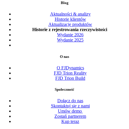
Blog
Aktualności & analizy
Historie klientów
Aktualizacje produktów
Historie z rejestrowania rzeczywistości
Wydanie 2026
Wydanie 2025
O nas
O FJDynamics
FJD Trion Reality
FJD Trion Build
Społeczność
Dołącz do nas
Skontaktuj się z nami
Umów demo
Zostań partnerem
Kup teraz