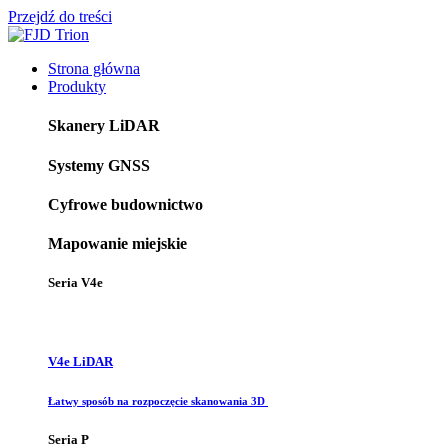
Przejdź do treści
Strona główna
Produkty
Skanery LiDAR
Systemy GNSS
Cyfrowe budownictwo
Mapowanie miejskie
Seria V4e
V4e LiDAR
Łatwy sposób na rozpoczęcie skanowania 3D
Seria P