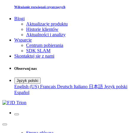
Wdrażanie rozwiązań czyszczących
Blogi
Aktualizacje produktu
Historie klientów
Aktualności i analizy
Wsparcie
Centrum pobierania
SDK SLAM
Skontaktuj się z nami
Obserwuj nas
Język polski
English (US)
Français
Deutsch
Italiano
日本語
Język polski
Español
Strona główna