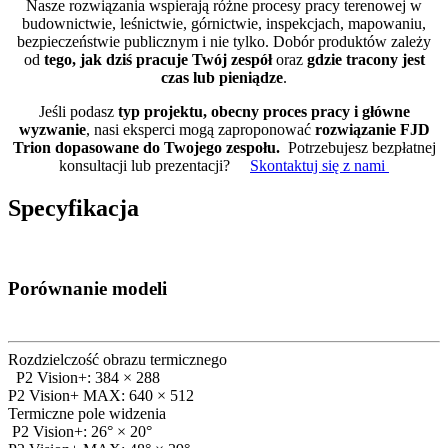
Nasze rozwiązania wspierają różne procesy pracy terenowej w
budownictwie, leśnictwie, górnictwie, inspekcjach, mapowaniu,
bezpieczeństwie publicznym i nie tylko. Dobór produktów zależy
od
tego, jak dziś pracuje Twój zespół
oraz
gdzie tracony jest
czas lub pieniądze
.
Jeśli podasz
typ projektu, obecny proces pracy i główne
wyzwanie
, nasi eksperci mogą zaproponować
rozwiązanie FJD
Trion dopasowane do Twojego zespołu.
Potrzebujesz bezpłatnej
konsultacji lub prezentacji?
Skontaktuj się z nami
Specyfikacja
Porównanie modeli
Rozdzielczość obrazu termicznego
P2 Vision+: 384 × 288
P2 Vision+ MAX: 640 × 512
Termiczne pole widzenia
P2 Vision+: 26° × 20°