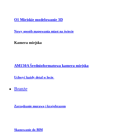
O1 Miejskie modelowanie 3D
Nowy sposób mapowania miast na świecie
Kamera miejska
AM150A Średnioformatowa kamera miejska
Uchwyć każdy detal w locie
Branże
Zarządzanie murawą i krajobrazem
Skanowanie do BIM