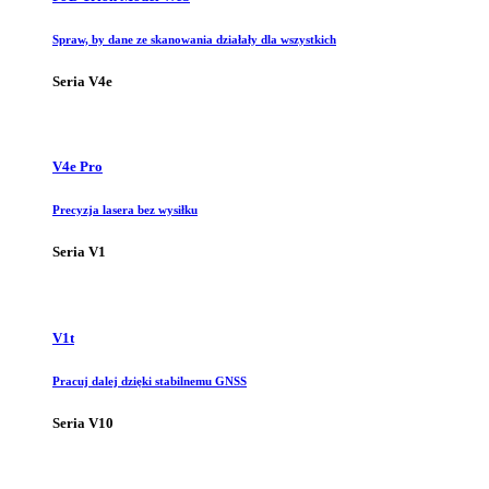
Spraw, by dane ze skanowania działały dla wszystkich
Seria V4e
V4e Pro
Precyzja lasera bez wysiłku
Seria V1
V1t
Pracuj dalej dzięki stabilnemu GNSS
Seria V10