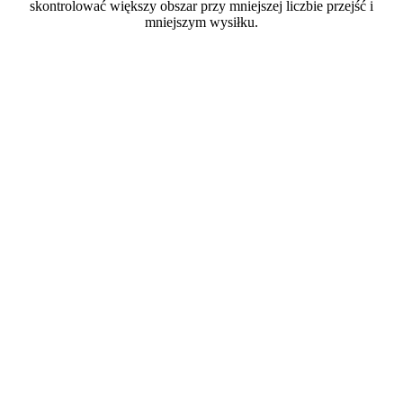
skontrolować większy obszar przy mniejszej liczbie przejść i
mniejszym wysiłku.