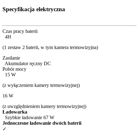
Specyfikacja elektryczna
Czas pracy baterii
4H
(1 zestaw 2 baterii, w tym kamera termowizyjna)
Zasilanie
Akumulator ręczny DC
Pobór mocy
15 W
(z wyłączeniem kamery termowizyjnej)
16 W
(z uwzględnieniem kamery termowizyjnej)
Ładowarka
Szybkie ładowanie 67 W
Jednoczesne ładowanie dwóch baterii
✓