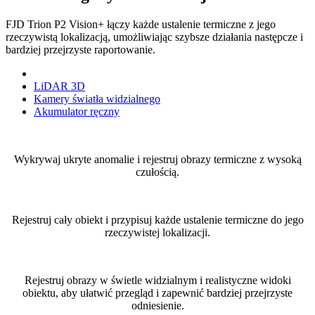
FJD Trion P2 Vision+ łączy każde ustalenie termiczne z jego
rzeczywistą lokalizacją, umożliwiając szybsze działania następcze i
bardziej przejrzyste raportowanie.
Moduł obrazowania termicznego
LiDAR 3D
Kamery światła widzialnego
Akumulator ręczny
Wykrywaj ukryte anomalie i rejestruj obrazy termiczne z wysoką
czułością.
Rejestruj cały obiekt i przypisuj każde ustalenie termiczne do jego
rzeczywistej lokalizacji.
Rejestruj obrazy w świetle widzialnym i realistyczne widoki
obiektu, aby ułatwić przegląd i zapewnić bardziej przejrzyste
odniesienie.